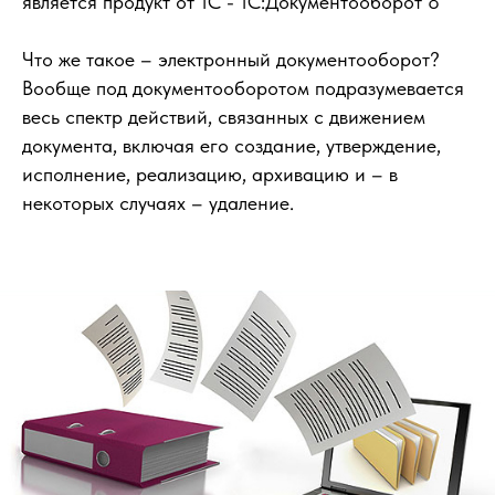
является продукт от 1С -
1С:Документооборот 8
Что же такое – электронный документооборот?
Вообще под документооборотом подразумевается
весь спектр действий, связанных с движением
документа, включая его создание, утверждение,
исполнение, реализацию, архивацию и – в
некоторых случаях – удаление.